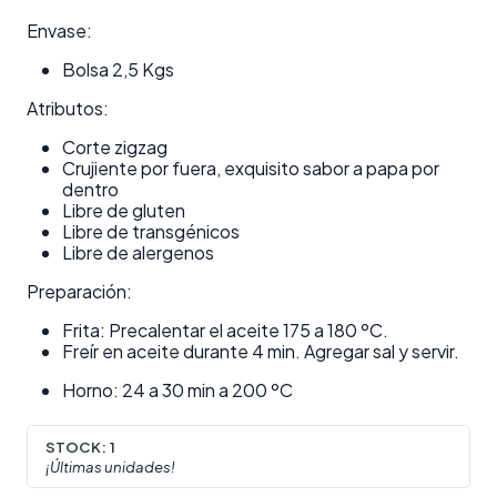
Envase:
Bolsa 2,5 Kgs
Atributos:
Corte zigzag
Crujiente por fuera, exquisito sabor a papa por
dentro
Libre de gluten
Libre de transgénicos
Libre de alergenos
Preparación:
Frita: Precalentar el aceite 175 a 180 ºC.
Freír en aceite durante 4 min. Agregar sal y servir.
Horno: 24 a 30 min a 200 ºC
STOCK:
1
¡Últimas unidades!