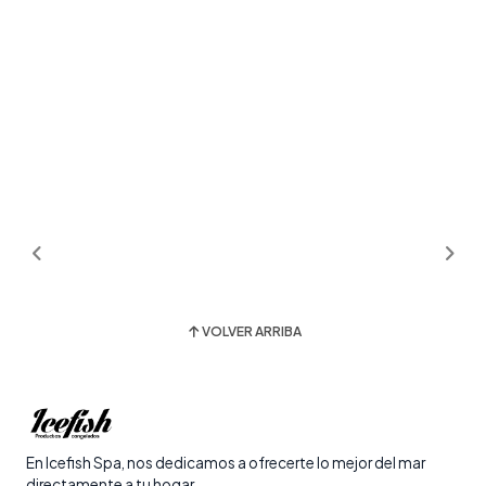
VOLVER ARRIBA
En Icefish Spa, nos dedicamos a ofrecerte lo mejor del mar
directamente a tu hogar.