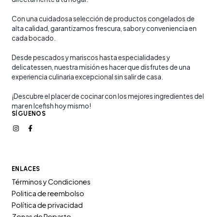
Con una cuidadosa selección de productos congelados de
alta calidad, garantizamos frescura, sabor y conveniencia en
cada bocado.
Desde pescados y mariscos hasta especialidades y
delicatessen, nuestra misión es hacer que disfrutes de una
experiencia culinaria excepcional sin salir de casa.
¡Descubre el placer de cocinar con los mejores ingredientes del
mar en Icefish hoy mismo!
SÍGUENOS
ENLACES
Términos y Condiciones
Politica de reembolso
Política de privacidad
Zonas de Reparto