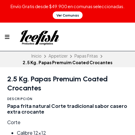
Envío Gratis desde $49.900 en comunas seleccionadas.
Ver Comunas
Inicio
Appetizer
Papas Fritas
2.5 Kg. Papas Premuim Coated Crocantes
2.5 Kg. Papas Premuim Coated
Crocantes
DESCRIPCIÓN
Papa frita natural Corte tradicional sabor casero
extra crocante
Corte
Calibre 12x12