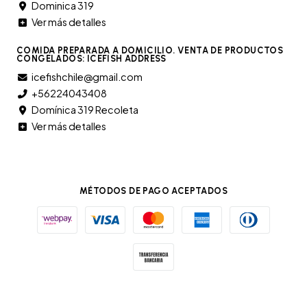
Dominica 319
Ver más detalles
COMIDA PREPARADA A DOMICILIO. VENTA DE PRODUCTOS
CONGELADOS: ICEFISH ADDRESS
icefishchile@gmail.com
+56224043408
Domínica 319 Recoleta
Ver más detalles
MÉTODOS DE PAGO ACEPTADOS