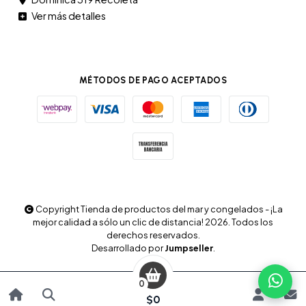
Ver más detalles
MÉTODOS DE PAGO ACEPTADOS
Copyright Tienda de productos del mar y congelados - ¡La
mejor calidad a sólo un clic de distancia! 2026. Todos los
derechos reservados.
Desarrollado por
Jumpseller
.
0
$0