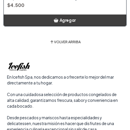
$4.500
Agregar
Añadido
VOLVER ARRIBA
En Icefish Spa, nos dedicamos a ofrecerte lo mejor del mar
directamente a tu hogar.
Con una cuidadosa selección de productos congelados de
alta calidad, garantizamos frescura, sabor y conveniencia en
cada bocado.
Desde pescados y mariscos hasta especialidades y
delicatessen, nuestra misión es hacer que disfrutes de una
experiencia culinaria excepcional sin salir de casa.