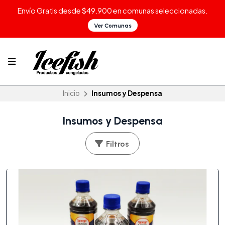
Envío Gratis desde $49.900 en comunas seleccionadas.
Ver Comunas
Inicio
Insumos y Despensa
Insumos y Despensa
Filtros