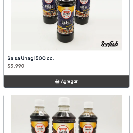
Salsa Unagi 500 cc.
$3.990
Agregar
Añadido