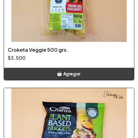
Croketa Veggie 500 grs.
$3.500
Agregar
Añadido