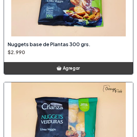
Nuggets base de Plantas 300 grs.
$2.990
Agregar
Añadido