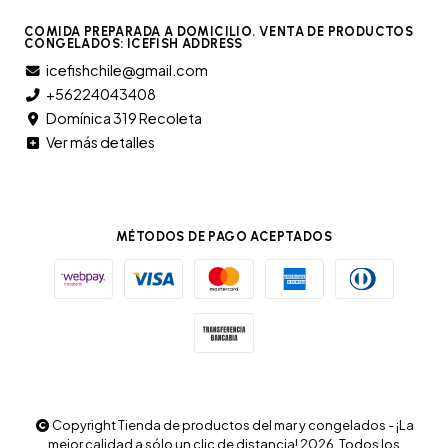
COMIDA PREPARADA A DOMICILIO. VENTA DE PRODUCTOS
CONGELADOS: ICEFISH ADDRESS
icefishchile@gmail.com
+56224043408
Domínica 319 Recoleta
Ver más detalles
MÉTODOS DE PAGO ACEPTADOS
Copyright Tienda de productos del mar y congelados - ¡La
mejor calidad a sólo un clic de distancia! 2026. Todos los