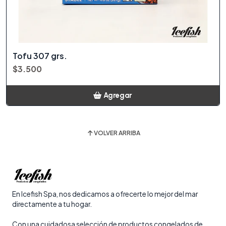
Tofu 307 grs.
$3.500
Agregar
Añadido
VOLVER ARRIBA
En Icefish Spa, nos dedicamos a ofrecerte lo mejor del mar
directamente a tu hogar.
Con una cuidadosa selección de productos congelados de