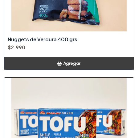
Nuggets de Verdura 400 grs.
$2.990
Agregar
Añadido