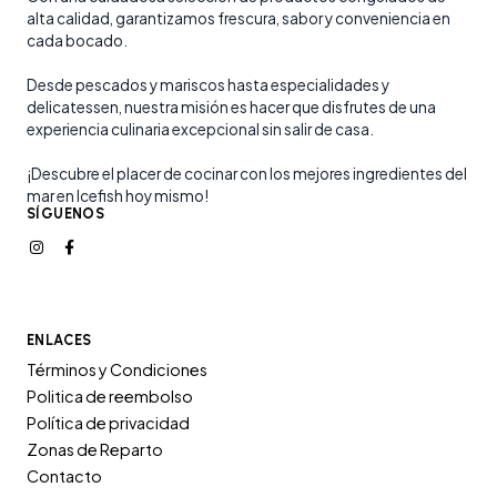
alta calidad, garantizamos frescura, sabor y conveniencia en
cada bocado.
Desde pescados y mariscos hasta especialidades y
delicatessen, nuestra misión es hacer que disfrutes de una
experiencia culinaria excepcional sin salir de casa.
¡Descubre el placer de cocinar con los mejores ingredientes del
mar en Icefish hoy mismo!
SÍGUENOS
ENLACES
Términos y Condiciones
Politica de reembolso
Política de privacidad
Zonas de Reparto
Contacto