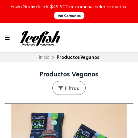
Envío Gratis desde $49.900 en comunas seleccionadas.
Ver Comunas
Inicio
Productos Veganos
Productos Veganos
Filtros