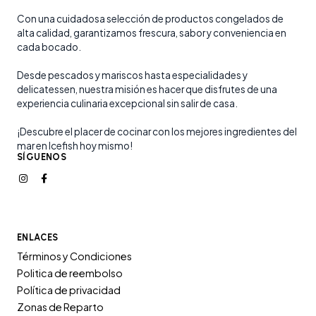
Con una cuidadosa selección de productos congelados de
alta calidad, garantizamos frescura, sabor y conveniencia en
cada bocado.
Desde pescados y mariscos hasta especialidades y
delicatessen, nuestra misión es hacer que disfrutes de una
experiencia culinaria excepcional sin salir de casa.
¡Descubre el placer de cocinar con los mejores ingredientes del
mar en Icefish hoy mismo!
SÍGUENOS
ENLACES
Términos y Condiciones
Politica de reembolso
Política de privacidad
Zonas de Reparto