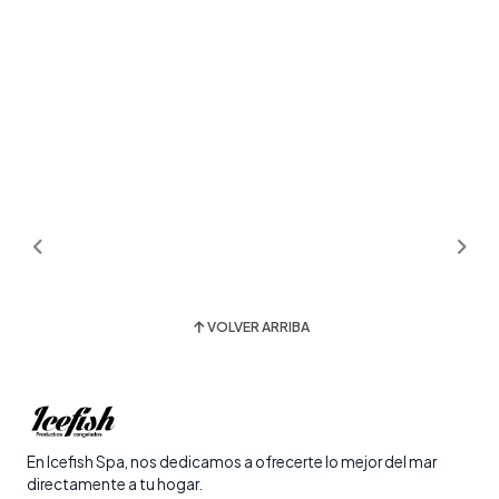
VOLVER ARRIBA
En Icefish Spa, nos dedicamos a ofrecerte lo mejor del mar
directamente a tu hogar.