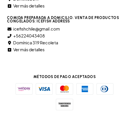
Ver más detalles
COMIDA PREPARADA A DOMICILIO. VENTA DE PRODUCTOS
CONGELADOS: ICEFISH ADDRESS
icefishchile@gmail.com
+56224043408
Domínica 319 Recoleta
Ver más detalles
MÉTODOS DE PAGO ACEPTADOS