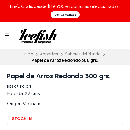
Envío Gratis desde $49.900 en comunas seleccionadas.
Ver Comunas
Inicio
Appetizer
Sabores del Mundo
Papel de Arroz Redondo 300 grs.
Papel de Arroz Redondo 300 grs.
DESCRIPCIÓN
Medida 22 cms.
Origen Vietnam
STOCK:
16