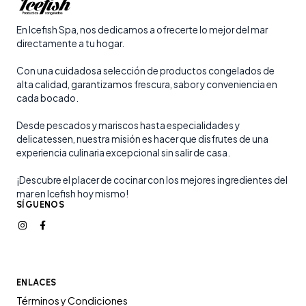
En Icefish Spa, nos dedicamos a ofrecerte lo mejor del mar
directamente a tu hogar.
Con una cuidadosa selección de productos congelados de
alta calidad, garantizamos frescura, sabor y conveniencia en
cada bocado.
Desde pescados y mariscos hasta especialidades y
delicatessen, nuestra misión es hacer que disfrutes de una
experiencia culinaria excepcional sin salir de casa.
¡Descubre el placer de cocinar con los mejores ingredientes del
mar en Icefish hoy mismo!
SÍGUENOS
ENLACES
Términos y Condiciones