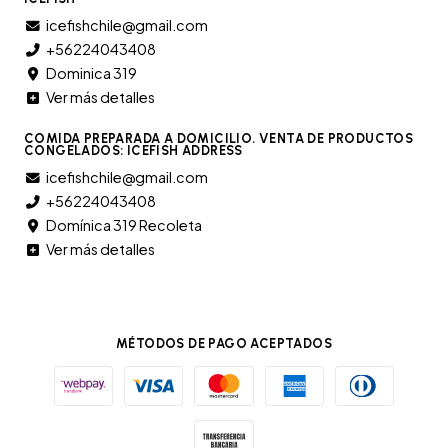
icefishchile@gmail.com
+56224043408
Dominica 319
Ver más detalles
COMIDA PREPARADA A DOMICILIO. VENTA DE PRODUCTOS
CONGELADOS: ICEFISH ADDRESS
icefishchile@gmail.com
+56224043408
Domínica 319 Recoleta
Ver más detalles
MÉTODOS DE PAGO ACEPTADOS