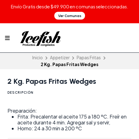
Envío Gratis desde $49.900 en comunas seleccionadas.
Ver Comunas
Inicio
Appetizer
Papas Fritas
2 Kg. Papas Fritas Wedges
2 Kg. Papas Fritas Wedges
DESCRIPCIÓN
Preparación:
Frita: Precalentar el aceite 175 a 180 ºC. Freír en
aceite durante 4 min. Agregar sal y servir,
Horno: 24 a 30 min a 200 ºC