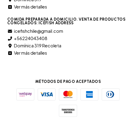
Ver más detalles
COMIDA PREPARADA A DOMICILIO. VENTA DE PRODUCTOS
CONGELADOS: ICEFISH ADDRESS
icefishchile@gmail.com
+56224043408
Domínica 319 Recoleta
Ver más detalles
MÉTODOS DE PAGO ACEPTADOS