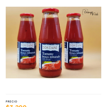
PRECIO
$3.200