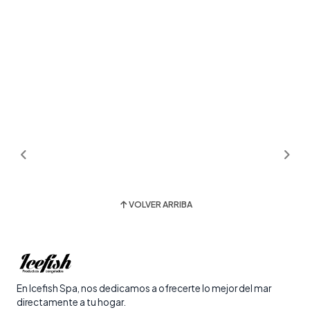
VOLVER ARRIBA
En Icefish Spa, nos dedicamos a ofrecerte lo mejor del mar
directamente a tu hogar.