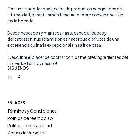
Con una cuidadosa selección de productos congelados de
alta calidad, garantizamos frescura, sabor y conveniencia en
cada bocado.
Desde pescados y mariscos hasta especialidades y
delicatessen, nuestra misión es hacer que disfrutes de una
experiencia culinaria excepcional sin salir de casa.
¡Descubre el placer de cocinar con los mejores ingredientes del
mar en Icefish hoy mismo!
SÍGUENOS
ENLACES
Términos y Condiciones
Politica de reembolso
Política de privacidad
Zonas de Reparto