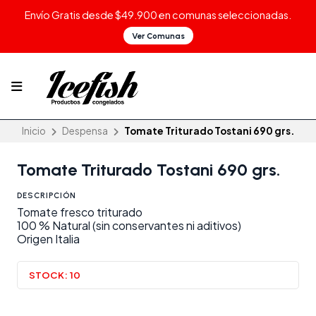
Envío Gratis desde $49.900 en comunas seleccionadas.
Ver Comunas
Inicio
Despensa
Tomate Triturado Tostani 690 grs.
Tomate Triturado Tostani 690 grs.
DESCRIPCIÓN
Tomate fresco triturado
100 % Natural (sin conservantes ni aditivos)
Origen Italia
STOCK:
10