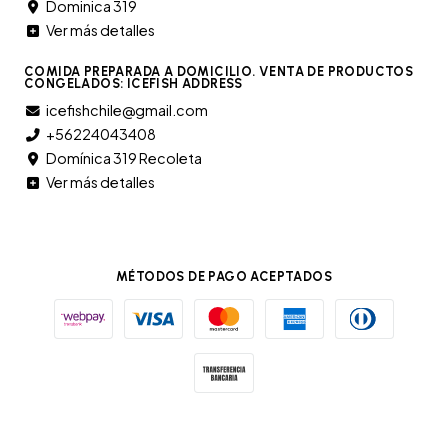
Dominica 319
Ver más detalles
COMIDA PREPARADA A DOMICILIO. VENTA DE PRODUCTOS
CONGELADOS: ICEFISH ADDRESS
icefishchile@gmail.com
+56224043408
Domínica 319 Recoleta
Ver más detalles
MÉTODOS DE PAGO ACEPTADOS