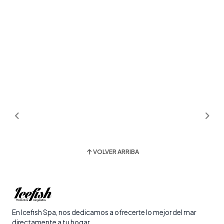
VOLVER ARRIBA
En Icefish Spa, nos dedicamos a ofrecerte lo mejor del mar
directamente a tu hogar.