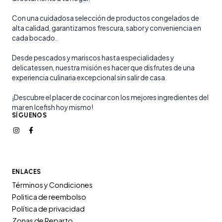
Con una cuidadosa selección de productos congelados de
alta calidad, garantizamos frescura, sabor y conveniencia en
cada bocado.
Desde pescados y mariscos hasta especialidades y
delicatessen, nuestra misión es hacer que disfrutes de una
experiencia culinaria excepcional sin salir de casa.
¡Descubre el placer de cocinar con los mejores ingredientes del
mar en Icefish hoy mismo!
SÍGUENOS
ENLACES
Términos y Condiciones
Politica de reembolso
Política de privacidad
Zonas de Reparto