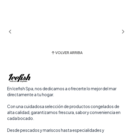
VOLVER ARRIBA
En Icefish Spa, nos dedicamos a ofrecerte lo mejor del mar
directamente a tu hogar.
Con una cuidadosa selección de productos congelados de
alta calidad, garantizamos frescura, sabor y conveniencia en
cada bocado.
Desde pescados y mariscos hasta especialidades y