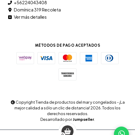
+56224043408
Domínica 319 Recoleta
Ver más detalles
MÉTODOS DE PAGO ACEPTADOS
Copyright Tienda de productos del mar y congelados - ¡La
mejor calidad a sólo un clic de distancia! 2026. Todos los
derechos reservados.
Desarrollado por
Jumpseller
.