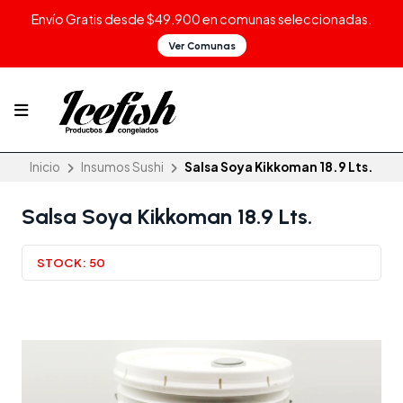
Envío Gratis desde $49.900 en comunas seleccionadas.
Ver Comunas
Inicio
Insumos Sushi
Salsa Soya Kikkoman 18.9 Lts.
Salsa Soya Kikkoman 18.9 Lts.
STOCK:
50