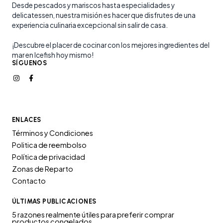
Desde pescados y mariscos hasta especialidades y
delicatessen, nuestra misión es hacer que disfrutes de una
experiencia culinaria excepcional sin salir de casa.
¡Descubre el placer de cocinar con los mejores ingredientes del
mar en Icefish hoy mismo!
SÍGUENOS
ENLACES
Términos y Condiciones
Politica de reembolso
Política de privacidad
Zonas de Reparto
Contacto
ÚLTIMAS PUBLICACIONES
5 razones realmente útiles para preferir comprar
productos congelados