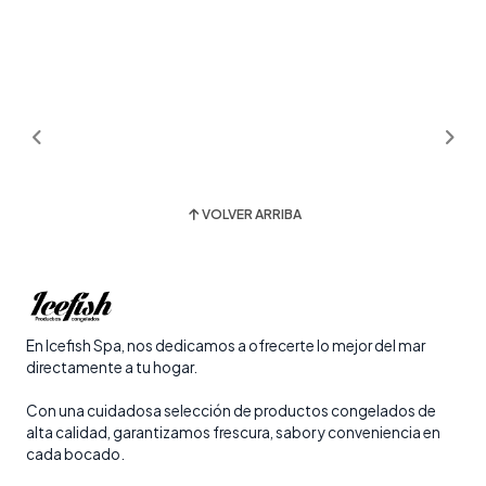
VOLVER ARRIBA
En Icefish Spa, nos dedicamos a ofrecerte lo mejor del mar
directamente a tu hogar.
Con una cuidadosa selección de productos congelados de
alta calidad, garantizamos frescura, sabor y conveniencia en
cada bocado.