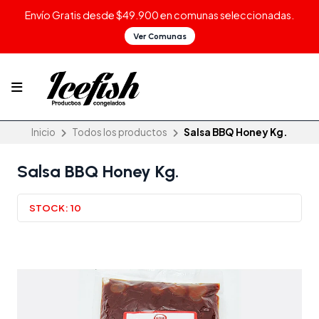
Envío Gratis desde $49.900 en comunas seleccionadas.
Ver Comunas
Inicio
Todos los productos
Salsa BBQ Honey Kg.
Salsa BBQ Honey Kg.
STOCK:
10