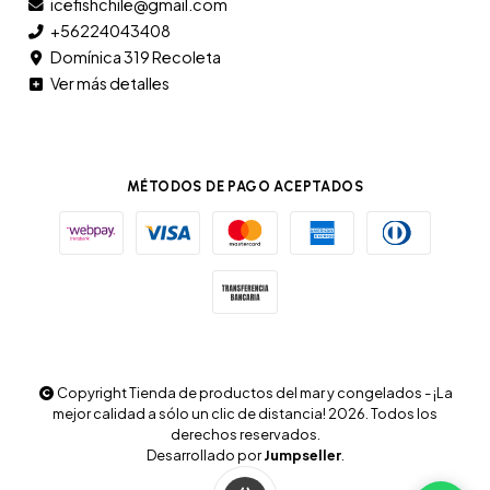
icefishchile@gmail.com
+56224043408
Domínica 319 Recoleta
Ver más detalles
MÉTODOS DE PAGO ACEPTADOS
Copyright Tienda de productos del mar y congelados - ¡La
mejor calidad a sólo un clic de distancia! 2026. Todos los
derechos reservados.
Desarrollado por
Jumpseller
.