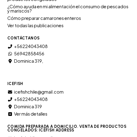
¿Cómo ayuda en mi alimentación el consumo de pescados
y mariscos?
Cómo preparar camarones enteros
Ver todas las publicaciones
CONTÁCTANOS
+56224043408
56942858456
Dominica 319,
ICEFISH
icefishchile@gmail.com
+56224043408
Dominica 319
Ver más detalles
COMIDA PREPARADA A DOMICILIO. VENTA DE PRODUCTOS
CONGELADOS: ICEFISH ADDRESS