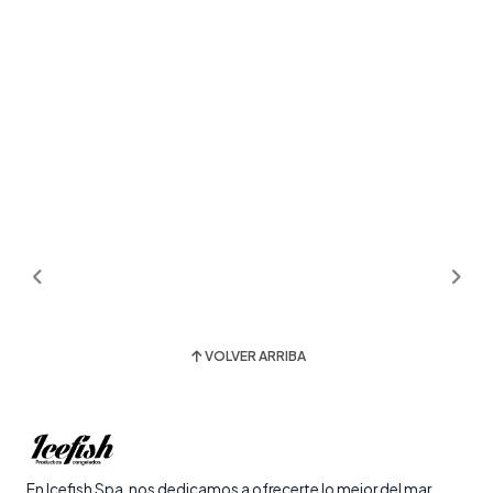
VOLVER ARRIBA
En Icefish Spa, nos dedicamos a ofrecerte lo mejor del mar