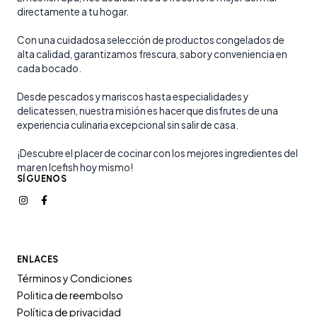
directamente a tu hogar.
Con una cuidadosa selección de productos congelados de
alta calidad, garantizamos frescura, sabor y conveniencia en
cada bocado.
Desde pescados y mariscos hasta especialidades y
delicatessen, nuestra misión es hacer que disfrutes de una
experiencia culinaria excepcional sin salir de casa.
¡Descubre el placer de cocinar con los mejores ingredientes del
mar en Icefish hoy mismo!
SÍGUENOS
ENLACES
Términos y Condiciones
Politica de reembolso
Política de privacidad