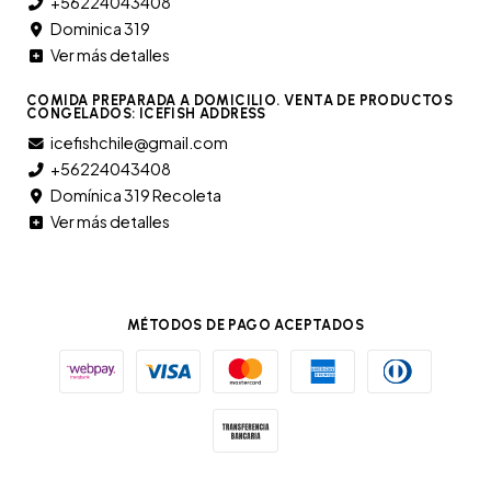
+56224043408
Dominica 319
Ver más detalles
COMIDA PREPARADA A DOMICILIO. VENTA DE PRODUCTOS
CONGELADOS: ICEFISH ADDRESS
icefishchile@gmail.com
+56224043408
Domínica 319 Recoleta
Ver más detalles
MÉTODOS DE PAGO ACEPTADOS