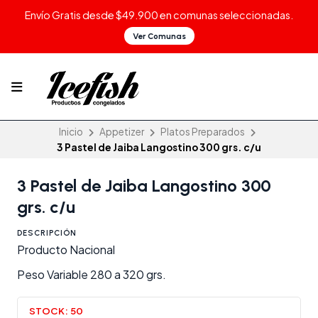
Envío Gratis desde $49.900 en comunas seleccionadas.
Ver Comunas
Inicio
Appetizer
Platos Preparados
3 Pastel de Jaiba Langostino 300 grs. c/u
3 Pastel de Jaiba Langostino 300
grs. c/u
DESCRIPCIÓN
Producto Nacional
Peso Variable 280 a 320 grs.
STOCK:
50