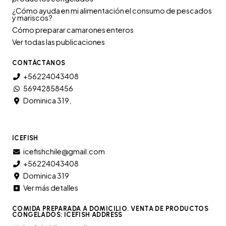
¿Cómo ayuda en mi alimentación el consumo de pescados
y mariscos?
Cómo preparar camarones enteros
Ver todas las publicaciones
CONTÁCTANOS
+56224043408
56942858456
Dominica 319,
ICEFISH
icefishchile@gmail.com
+56224043408
Dominica 319
Ver más detalles
COMIDA PREPARADA A DOMICILIO. VENTA DE PRODUCTOS
CONGELADOS: ICEFISH ADDRESS