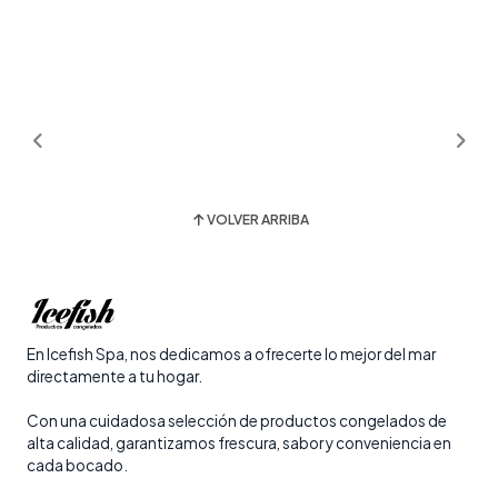
VOLVER ARRIBA
En Icefish Spa, nos dedicamos a ofrecerte lo mejor del mar
directamente a tu hogar.
Con una cuidadosa selección de productos congelados de
alta calidad, garantizamos frescura, sabor y conveniencia en
cada bocado.