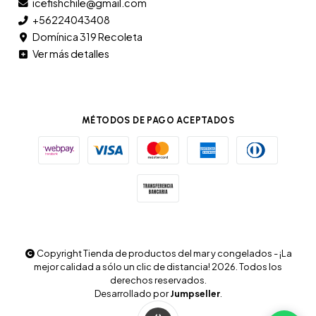
icefishchile@gmail.com
+56224043408
Domínica 319 Recoleta
Ver más detalles
MÉTODOS DE PAGO ACEPTADOS
Copyright Tienda de productos del mar y congelados - ¡La
mejor calidad a sólo un clic de distancia! 2026. Todos los
derechos reservados.
Desarrollado por
Jumpseller
.