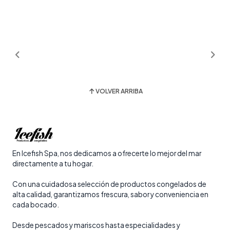
VOLVER ARRIBA
En Icefish Spa, nos dedicamos a ofrecerte lo mejor del mar
directamente a tu hogar.
Con una cuidadosa selección de productos congelados de
alta calidad, garantizamos frescura, sabor y conveniencia en
cada bocado.
Desde pescados y mariscos hasta especialidades y