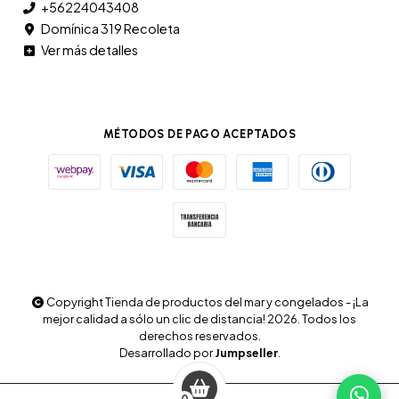
+56224043408
Domínica 319 Recoleta
Ver más detalles
MÉTODOS DE PAGO ACEPTADOS
Copyright Tienda de productos del mar y congelados - ¡La
mejor calidad a sólo un clic de distancia! 2026. Todos los
derechos reservados.
Desarrollado por
Jumpseller
.