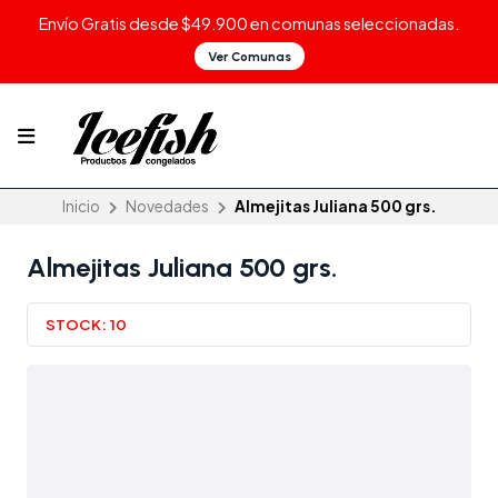
Envío Gratis desde $49.900 en comunas seleccionadas.
Ver Comunas
Inicio
Novedades
Almejitas Juliana 500 grs.
Almejitas Juliana 500 grs.
STOCK:
10