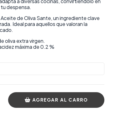
 adapta a diversas cocinas, convirtiéndolo en
 tu despensa.
 Aceite de Oliva Sante, un ingrediente clave
rada. Ideal para aquellos que valoran la
ocado.
 oliva extra virgen.
 acidez máxima de 0.2 %
AGREGAR AL CARRO