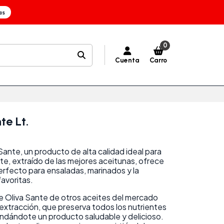
as
0
Cuenta
Carro
te Lt.
Sante, un producto de alta calidad ideal para
eite, extraído de las mejores aceitunas, ofrece
erfecto para ensaladas, marinados y la
avoritas.
de Oliva Sante de otros aceites del mercado
xtracción, que preserva todos los nutrientes
rindándote un producto saludable y delicioso.