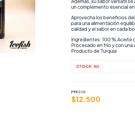
Además, su sabor versátil se
un complemento esencial en
Aprovecha los beneficios del
para una alimentación equilib
calidad y el sabor en cada b
Ingredientes: 100 % Aceite de
Procesado en frío y con una
Producto de Turquía
STOCK:
50
PRECIO
$12.500