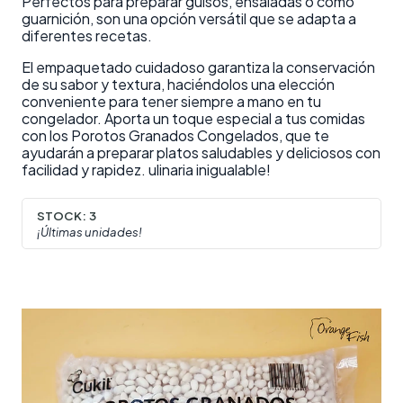
Perfectos para preparar guisos, ensaladas o como
guarnición, son una opción versátil que se adapta a
diferentes recetas.
El empaquetado cuidadoso garantiza la conservación
de su sabor y textura, haciéndolos una elección
conveniente para tener siempre a mano en tu
congelador. Aporta un toque especial a tus comidas
con los Porotos Granados Congelados, que te
ayudarán a preparar platos saludables y deliciosos con
facilidad y rapidez. ulinaria inigualable!
STOCK:
3
¡Últimas unidades!