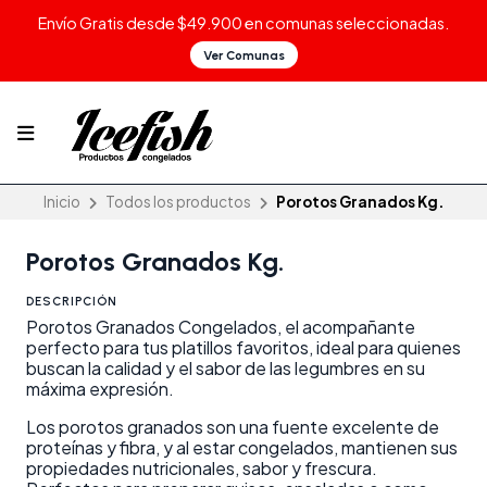
Envío Gratis desde $49.900 en comunas seleccionadas.
Ver Comunas
Inicio
Todos los productos
Porotos Granados Kg.
Porotos Granados Kg.
DESCRIPCIÓN
Porotos Granados Congelados, el acompañante
perfecto para tus platillos favoritos, ideal para quienes
buscan la calidad y el sabor de las legumbres en su
máxima expresión.
Los porotos granados son una fuente excelente de
proteínas y fibra, y al estar congelados, mantienen sus
propiedades nutricionales, sabor y frescura.