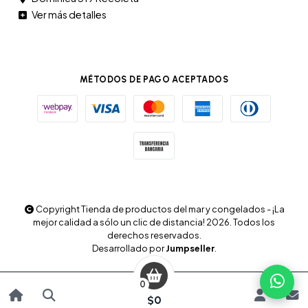
Ver más detalles
MÉTODOS DE PAGO ACEPTADOS
Copyright Tienda de productos del mar y congelados - ¡La
mejor calidad a sólo un clic de distancia! 2026. Todos los
derechos reservados.
Desarrollado por
Jumpseller
.
0
$0