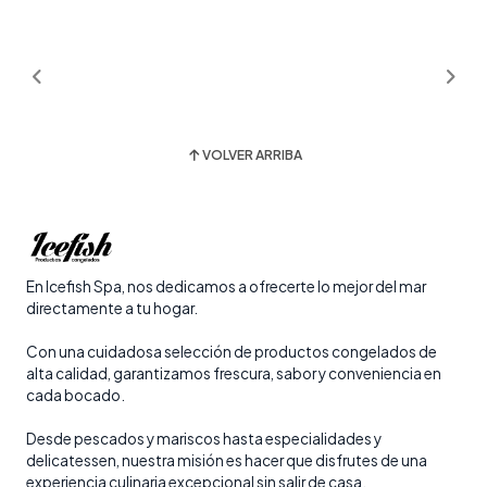
VOLVER ARRIBA
En Icefish Spa, nos dedicamos a ofrecerte lo mejor del mar
directamente a tu hogar.
Con una cuidadosa selección de productos congelados de
alta calidad, garantizamos frescura, sabor y conveniencia en
cada bocado.
Desde pescados y mariscos hasta especialidades y
delicatessen, nuestra misión es hacer que disfrutes de una
experiencia culinaria excepcional sin salir de casa.