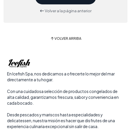
Volver a la página anterior
VOLVER ARRIBA
En Icefish Spa, nos dedicamos a ofrecerte lo mejor del mar
directamente a tu hogar.
Con una cuidadosa selección de productos congelados de
alta calidad, garantizamos frescura, sabor y conveniencia en
cada bocado.
Desde pescados y mariscos hasta especialidades y
delicatessen, nuestra misión es hacer que disfrutes de una
experiencia culinaria excepcional sin salir de casa.