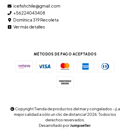
icefishchile@gmail.com
+56224043408
Domínica 319 Recoleta
Ver más detalles
MÉTODOS DE PAGO ACEPTADOS
Copyright Tienda de productos del mar y congelados - ¡La
mejor calidad a sólo un clic de distancia! 2026. Todos los
derechos reservados.
Desarrollado por
Jumpseller
.