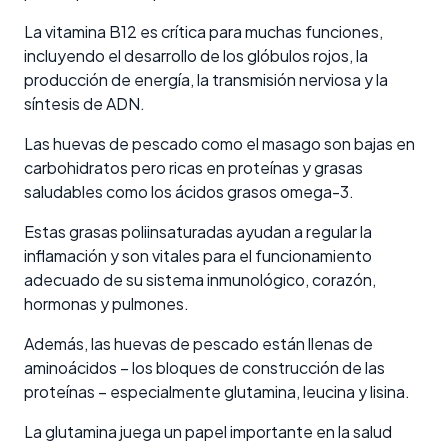
La vitamina B12 es crítica para muchas funciones,
incluyendo el desarrollo de los glóbulos rojos, la
producción de energía, la transmisión nerviosa y la
síntesis de ADN.
Las huevas de pescado como el masago son bajas en
carbohidratos pero ricas en proteínas y grasas
saludables como los ácidos grasos omega-3.
Estas grasas poliinsaturadas ayudan a regular la
inflamación y son vitales para el funcionamiento
adecuado de su sistema inmunológico, corazón,
hormonas y pulmones.
Además, las huevas de pescado están llenas de
aminoácidos – los bloques de construcción de las
proteínas – especialmente glutamina, leucina y lisina.
La glutamina juega un papel importante en la salud