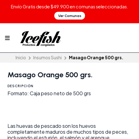
Envío Gratis desde $49.900 en comunas seleccionadas.
Ver Comunas
Inicio
Insumos Sushi
Masago Orange 500 grs.
Masago Orange 500 grs.
DESCRIPCIÓN
Formato: Caja peso neto de 500 grs
Las huevas de pescado son los huevos
completamente maduros de muchos tipos de peces,
incluyendo el esturión, el salmón y el arenque.