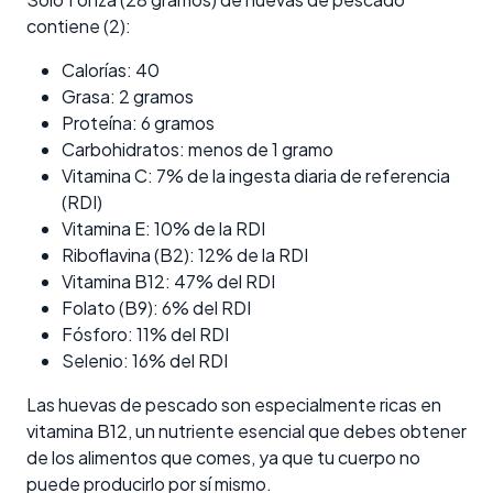
contiene (2):
Calorías: 40
Grasa: 2 gramos
Proteína: 6 gramos
Carbohidratos: menos de 1 gramo
Vitamina C: 7% de la ingesta diaria de referencia
(RDI)
Vitamina E: 10% de la RDI
Riboflavina (B2): 12% de la RDI
Vitamina B12: 47% del RDI
Folato (B9): 6% del RDI
Fósforo: 11% del RDI
Selenio: 16% del RDI
Las huevas de pescado son especialmente ricas en
vitamina B12, un nutriente esencial que debes obtener
de los alimentos que comes, ya que tu cuerpo no
puede producirlo por sí mismo.