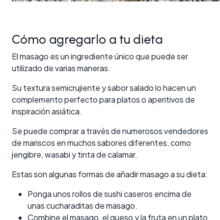
Cómo agregarlo a tu dieta
El masago es un ingrediente único que puede ser
utilizado de varias maneras.
Su textura semicrujiente y sabor salado lo hacen un
complemento perfecto para platos o aperitivos de
inspiración asiática.
Se puede comprar a través de numerosos vendedores
de mariscos en muchos sabores diferentes, como
jengibre, wasabi y tinta de calamar.
Estas son algunas formas de añadir masago a su dieta:
Ponga unos rollos de sushi caseros encima de
unas cucharaditas de masago.
Combine el masago, el queso y la fruta en un plato