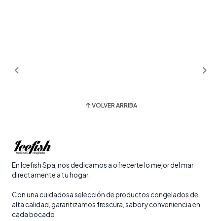
VOLVER ARRIBA
En Icefish Spa, nos dedicamos a ofrecerte lo mejor del mar
directamente a tu hogar.
Con una cuidadosa selección de productos congelados de
alta calidad, garantizamos frescura, sabor y conveniencia en
cada bocado.