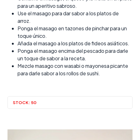
para un aperitivo sabroso.
Use el masago para dar sabor a los platos de
arroz.
Ponga el masago en tazones de pinchar para un
toque único.
Añada el masago a los platos de fideos asiáticos.
Ponga el masago encima del pescado para darle
un toque de sabor a la receta.
Mezcle masago con wasabi o mayonesa picante
para darle sabor a los rollos de sushi.
STOCK:
50