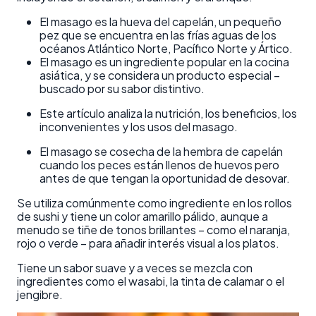
El masago es la hueva del capelán, un pequeño
pez que se encuentra en las frías aguas de los
océanos Atlántico Norte, Pacífico Norte y Ártico.
El masago es un ingrediente popular en la cocina
asiática, y se considera un producto especial –
buscado por su sabor distintivo.
Este artículo analiza la nutrición, los beneficios, los
inconvenientes y los usos del masago.
El masago se cosecha de la hembra de capelán
cuando los peces están llenos de huevos pero
antes de que tengan la oportunidad de desovar.
Se utiliza comúnmente como ingrediente en los rollos
de sushi y tiene un color amarillo pálido, aunque a
menudo se tiñe de tonos brillantes – como el naranja,
rojo o verde – para añadir interés visual a los platos.
Tiene un sabor suave y a veces se mezcla con
ingredientes como el wasabi, la tinta de calamar o el
jengibre.