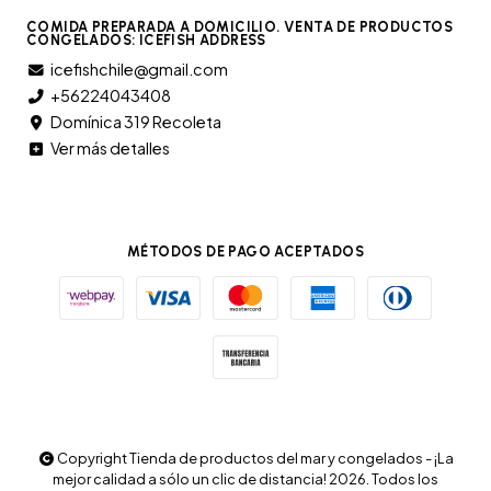
COMIDA PREPARADA A DOMICILIO. VENTA DE PRODUCTOS
CONGELADOS: ICEFISH ADDRESS
icefishchile@gmail.com
+56224043408
Domínica 319 Recoleta
Ver más detalles
MÉTODOS DE PAGO ACEPTADOS
Copyright Tienda de productos del mar y congelados - ¡La
mejor calidad a sólo un clic de distancia! 2026. Todos los