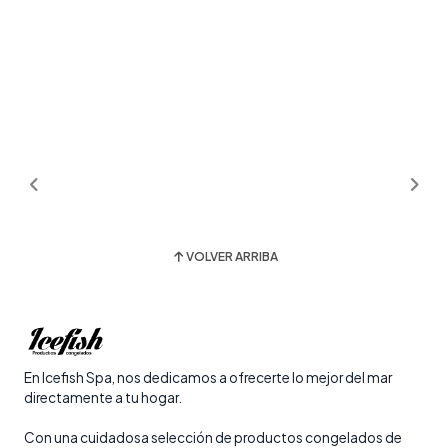
VOLVER ARRIBA
En Icefish Spa, nos dedicamos a ofrecerte lo mejor del mar
directamente a tu hogar.
Con una cuidadosa selección de productos congelados de