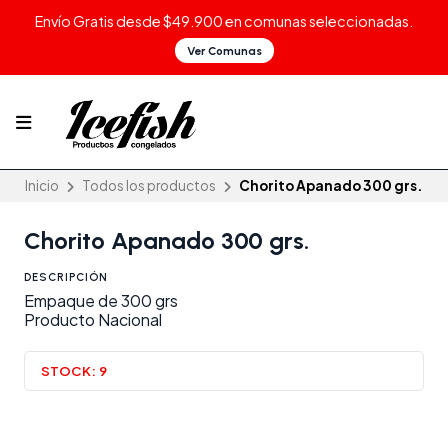
Envío Gratis desde $49.900 en comunas seleccionadas.
Ver Comunas
Inicio
Todos los productos
Chorito Apanado 300 grs.
Chorito Apanado 300 grs.
DESCRIPCIÓN
Empaque de 300 grs
Producto Nacional
STOCK:
9