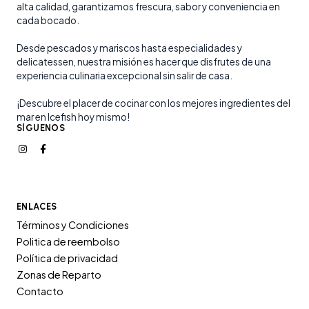
alta calidad, garantizamos frescura, sabor y conveniencia en
cada bocado.
Desde pescados y mariscos hasta especialidades y
delicatessen, nuestra misión es hacer que disfrutes de una
experiencia culinaria excepcional sin salir de casa.
¡Descubre el placer de cocinar con los mejores ingredientes del
mar en Icefish hoy mismo!
SÍGUENOS
ENLACES
Términos y Condiciones
Politica de reembolso
Política de privacidad
Zonas de Reparto
Contacto