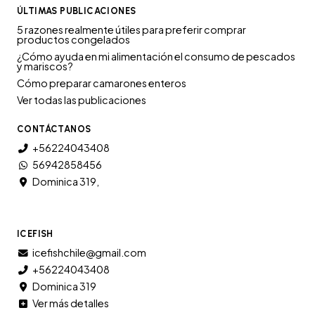
ÚLTIMAS PUBLICACIONES
5 razones realmente útiles para preferir comprar
productos congelados
¿Cómo ayuda en mi alimentación el consumo de pescados
y mariscos?
Cómo preparar camarones enteros
Ver todas las publicaciones
CONTÁCTANOS
+56224043408
56942858456
Dominica 319,
ICEFISH
icefishchile@gmail.com
+56224043408
Dominica 319
Ver más detalles