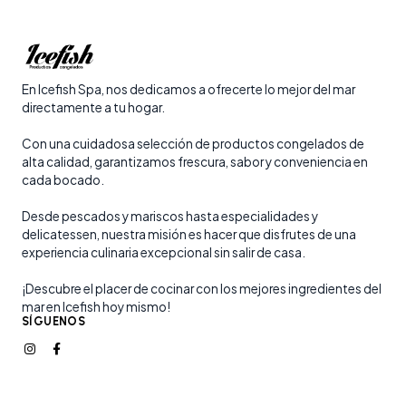
En Icefish Spa, nos dedicamos a ofrecerte lo mejor del mar
directamente a tu hogar.
Con una cuidadosa selección de productos congelados de
alta calidad, garantizamos frescura, sabor y conveniencia en
cada bocado.
Desde pescados y mariscos hasta especialidades y
delicatessen, nuestra misión es hacer que disfrutes de una
experiencia culinaria excepcional sin salir de casa.
¡Descubre el placer de cocinar con los mejores ingredientes del
mar en Icefish hoy mismo!
SÍGUENOS