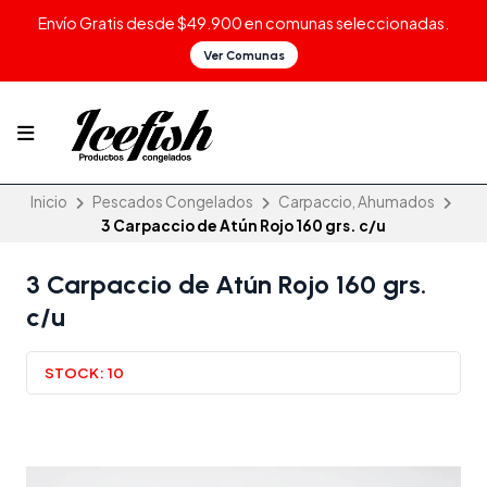
Envío Gratis desde $49.900 en comunas seleccionadas.
Ver Comunas
Inicio
Pescados Congelados
Carpaccio, Ahumados
3 Carpaccio de Atún Rojo 160 grs. c/u
3 Carpaccio de Atún Rojo 160 grs.
c/u
STOCK:
10