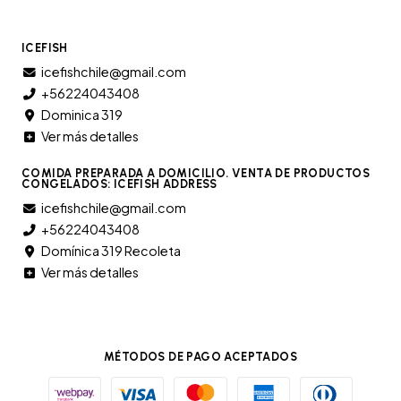
ICEFISH
icefishchile@gmail.com
+56224043408
Dominica 319
Ver más detalles
COMIDA PREPARADA A DOMICILIO. VENTA DE PRODUCTOS
CONGELADOS: ICEFISH ADDRESS
icefishchile@gmail.com
+56224043408
Domínica 319 Recoleta
Ver más detalles
MÉTODOS DE PAGO ACEPTADOS